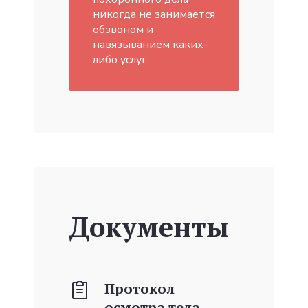
никогда не занимается
обзвоном и
навязыванием каких-
либо услуг.
Документы
Протокол
осмотра тела