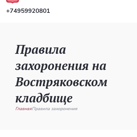
+74959920801
Правила
захоронения на
Востряковском
кладбище
Главная
Правила захоронения