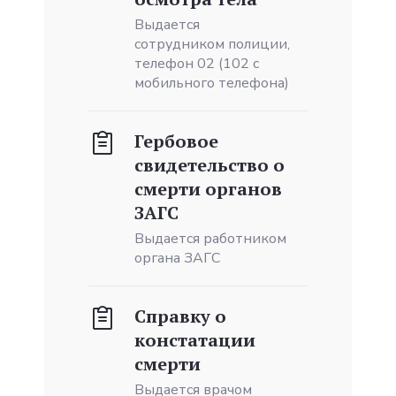
Выдается
сотрудником полиции,
телефон 02 (102 с
мобильного телефона)
Гербовое
свидетельство o
смерти органов
ЗАГС
Выдается работником
органа ЗАГС
Справку o
констатации
смерти
Выдается врачом