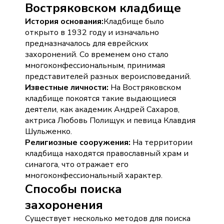
Востряковском кладбище
История основания:
Кладбище было
открыто в 1932 году и изначально
предназначалось для еврейских
захоронений. Со временем оно стало
многоконфессиональным, принимая
представителей разных вероисповеданий.
Известные личности:
На Востряковском
кладбище покоятся такие выдающиеся
деятели, как академик Андрей Сахаров,
актриса Любовь Полищук и певица Клавдия
Шульженко.
Религиозные сооружения:
На территории
кладбища находятся православный храм и
синагога, что отражает его
многоконфессиональный характер.
Способы поиска
захоронения
Существует несколько методов для поиска