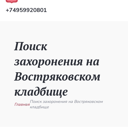
+74959920801
Поиск
захоронения на
Востряковском
кладбище
Поиск захоронения на Востряковском
Главная
кладбище